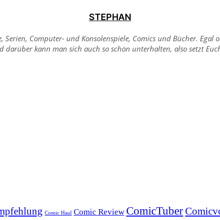
STEPHAN
me, Serien, Computer- und Konsolenspiele, Comics und Bücher. Egal
Und darüber kann man sich auch so schön unterhalten, also setzt Eu
ComicTuber
mpfehlung
Comicvo
Comic Review
Comic Haul