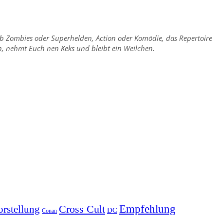
 ob Zombies oder Superhelden, Action oder Komödie, das Repertoire
ch, nehmt Euch nen Keks und bleibt ein Weilchen.
Empfehlung
Cross Cult
rstellung
DC
Conan