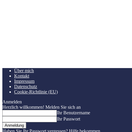
Über mich
Kontakt
Impressum
Datenschutz
Cookie-Richtlinie (EU)
Anmelden
Herzlich willkommen! Melden Sie sich an
Ihr Benutzername
Ihr Passwort
Haben Sie Ihr Passwort vergessen? Hilfe bekommen