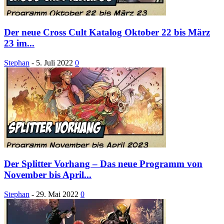
Der neue Cross Cult Katalog Oktober 22 bis März
23 im...
Stephan
-
5. Juli 2022
0
Der Splitter Vorhang – Das neue Programm von
November bis April...
Stephan
-
29. Mai 2022
0