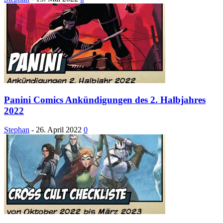
Panini Comics Ankündigungen des 2. Halbjahres
2022
Stephan
-
26. April 2022
0