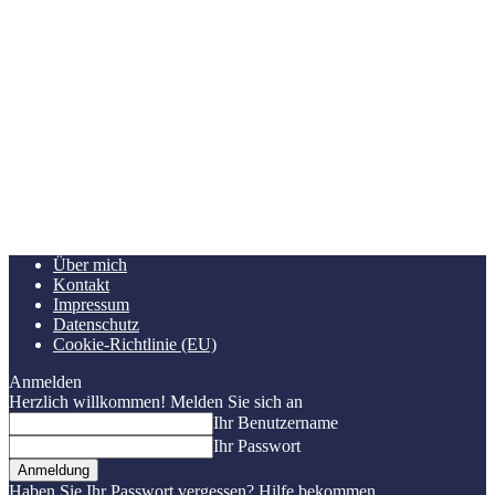
Über mich
Kontakt
Impressum
Datenschutz
Cookie-Richtlinie (EU)
Anmelden
Herzlich willkommen! Melden Sie sich an
Ihr Benutzername
Ihr Passwort
Haben Sie Ihr Passwort vergessen? Hilfe bekommen