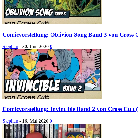
Comicvorstellung: Oblivion Song Band 3 von Cross C
Stephan
-
30. Juni 2020
0
Comicvorstellung: Invincible Band 2 von Cross Cult 
Stephan
-
16. Mai 2020
0