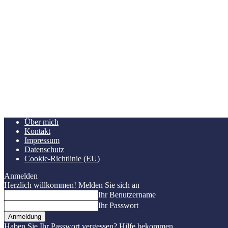
Über mich
Kontakt
Impressum
Datenschutz
Cookie-Richtlinie (EU)
Anmelden
Herzlich willkommen! Melden Sie sich an
Ihr Benutzername
Ihr Passwort
Haben Sie Ihr Passwort vergessen? Hilfe bekommen