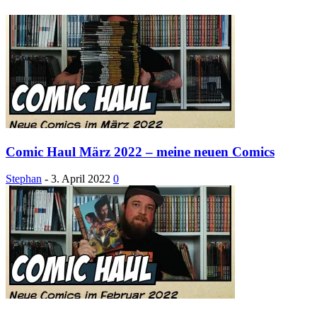
Comic Haul März 2022 – meine neuen Comics
Stephan
-
3. April 2022
0