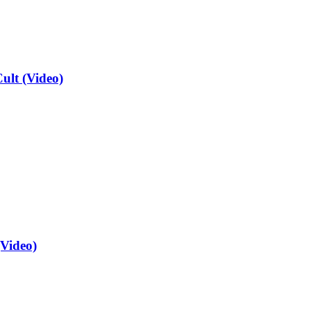
ult (Video)
(Video)