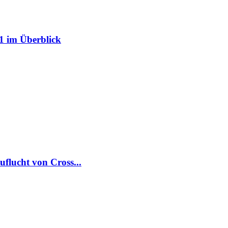
1 im Überblick
flucht von Cross...