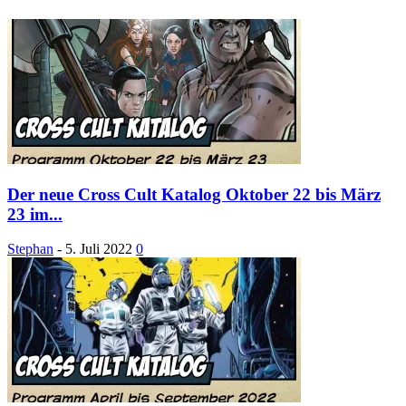
Der neue Cross Cult Katalog Oktober 22 bis März
23 im...
Stephan
-
5. Juli 2022
0