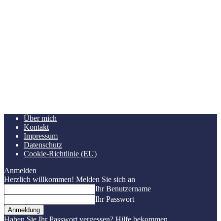
Über mich
Kontakt
Impressum
Datenschutz
Cookie-Richtlinie (EU)
Anmelden
Herzlich willkommen! Melden Sie sich an
Ihr Benutzername
Ihr Passwort
Haben Sie Ihr Passwort vergessen? Hilfe bekommen