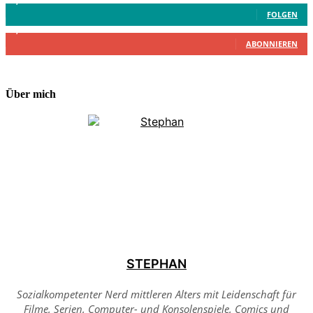
4,199
Follower
FOLGEN
2,340
Abonnenten
ABONNIEREN
Über mich
STEPHAN
Sozialkompetenter Nerd mittleren Alters mit Leidenschaft für
Filme, Serien, Computer- und Konsolenspiele, Comics und