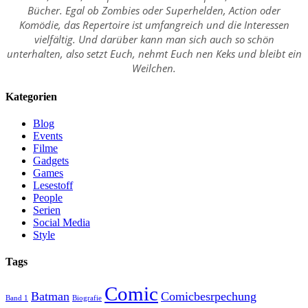
Bücher. Egal ob Zombies oder Superhelden, Action oder
Komödie, das Repertoire ist umfangreich und die Interessen
vielfältig. Und darüber kann man sich auch so schön
unterhalten, also setzt Euch, nehmt Euch nen Keks und bleibt ein
Weilchen.
Kategorien
Blog
Events
Filme
Gadgets
Games
Lesestoff
People
Serien
Social Media
Style
Tags
Comic
Batman
Comicbesrpechung
Band 1
Biografie