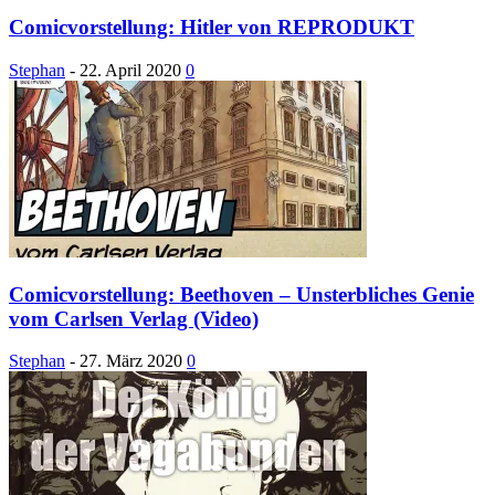
Comicvorstellung: Hitler von REPRODUKT
Stephan
-
22. April 2020
0
Comicvorstellung: Beethoven – Unsterbliches Genie
vom Carlsen Verlag (Video)
Stephan
-
27. März 2020
0