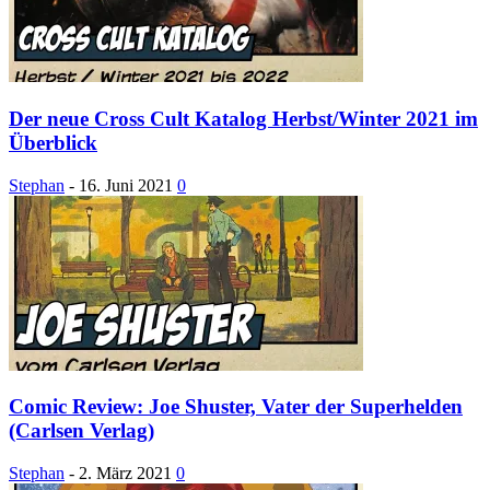
Der neue Cross Cult Katalog Herbst/Winter 2021 im
Überblick
Stephan
-
16. Juni 2021
0
Comic Review: Joe Shuster, Vater der Superhelden
(Carlsen Verlag)
Stephan
-
2. März 2021
0