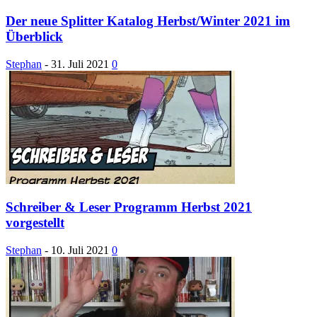
Der neue Splitter Katalog Herbst/Winter 2021 im
Überblick
Stephan
-
31. Juli 2021
0
Schreiber & Leser Programm Herbst 2021
vorgestellt
Stephan
-
10. Juli 2021
0