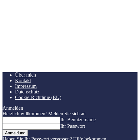
Über mich
Kontakt
Impressum
Datenschutz
Cookie-Richtlinie (EU)
Anmelden
Herzlich willkommen! Melden Sie sich an
Ihr Benutzername
Ihr Passwort
Haben Sie Ihr Passwort vergessen? Hilfe bekommen