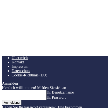
Über mich
Kontakt
Impressum
Datenschutz
Cookie-Richtlinie (EU)
Anmelden
Herzlich willkommen! Melden Sie sich an
Ihr Benutzername
Ihr Passwort
Haben Sie Ihr Passwort vergessen? Hilfe bekommen