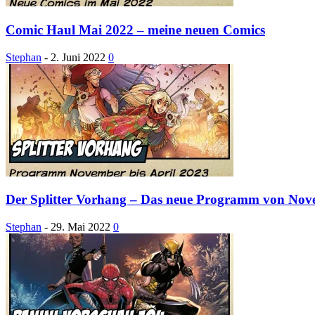
Comic Haul Mai 2022 – meine neuen Comics
Stephan
-
2. Juni 2022
0
Der Splitter Vorhang – Das neue Programm von Novem
Stephan
-
29. Mai 2022
0