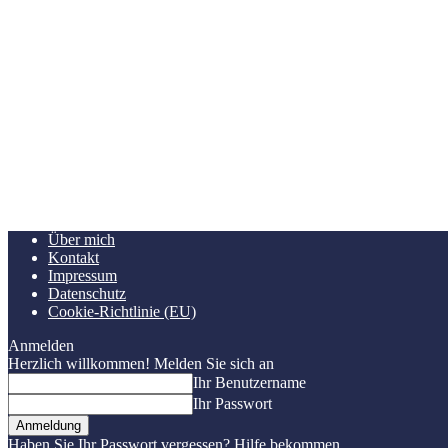
Über mich
Kontakt
Impressum
Datenschutz
Cookie-Richtlinie (EU)
Anmelden
Herzlich willkommen! Melden Sie sich an
Ihr Benutzername
Ihr Passwort
Haben Sie Ihr Passwort vergessen? Hilfe bekommen