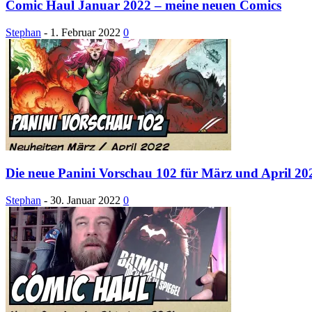
Comic Haul Januar 2022 – meine neuen Comics
Stephan
-
1. Februar 2022
0
Die neue Panini Vorschau 102 für März und April 202
Stephan
-
30. Januar 2022
0