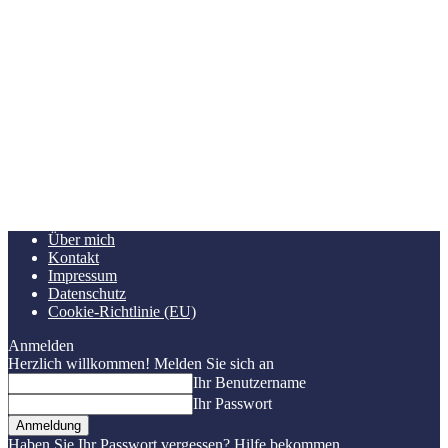
Über mich
Kontakt
Impressum
Datenschutz
Cookie-Richtlinie (EU)
Anmelden
Herzlich willkommen! Melden Sie sich an
Ihr Benutzername
Ihr Passwort
Haben Sie Ihr Passwort vergessen? Hilfe bekommen