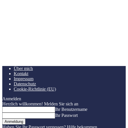
Über mich
Kontakt
Impressum
Datenschutz
Cookie-Richtlinie (EU)
Anmelden
Herzlich willkommen! Melden Sie sich an
Ihr Benutzername
Ihr Passwort
Haben Sie Ihr Passwort vergessen? Hilfe bekommen