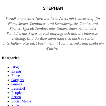
STEPHAN
Sozialkompetenter Nerd mittleren Alters mit Leidenschaft für
Filme, Serien, Computer- und Konsolenspiele, Comics und
Bücher. Egal ob Zombies oder Superhelden, Action oder
Komödie, das Repertoire ist umfangreich und die Interessen
vielfältig. Und darüber kann man sich auch so schön
unterhalten, also setzt Euch, nehmt Euch nen Keks und bleibt ein
Weilchen.
Kategorien
Blog
Events
Filme
Gadgets
Games
Lesestoff
People
Serien
Social Media
Style