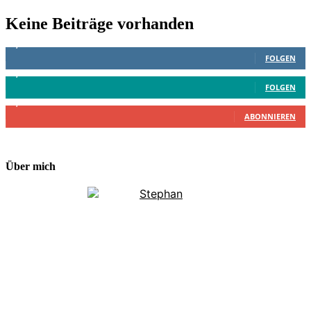
Keine Beiträge vorhanden
1,887
Follower
FOLGEN
4,199
Follower
FOLGEN
2,340
Abonnenten
ABONNIEREN
Über mich