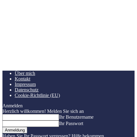
Über mich
Kontakt
Impressum
Datenschutz
Cookie-Richtlinie (EU)
Anmelden
Herzlich willkommen! Melden Sie sich an
Ihr Benutzername
Ihr Passwort
Haben Sie Ihr Passwort vergessen? Hilfe bekommen