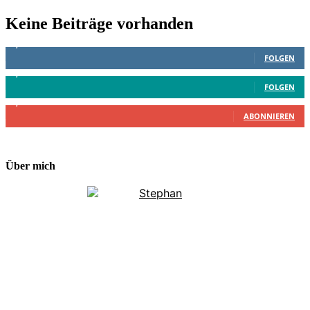
Keine Beiträge vorhanden
1,887
Follower
FOLGEN
4,199
Follower
FOLGEN
2,340
Abonnenten
ABONNIEREN
Über mich