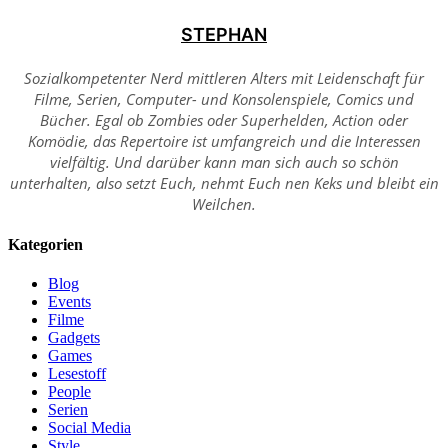
STEPHAN
Sozialkompetenter Nerd mittleren Alters mit Leidenschaft für
Filme, Serien, Computer- und Konsolenspiele, Comics und
Bücher. Egal ob Zombies oder Superhelden, Action oder
Komödie, das Repertoire ist umfangreich und die Interessen
vielfältig. Und darüber kann man sich auch so schön
unterhalten, also setzt Euch, nehmt Euch nen Keks und bleibt ein
Weilchen.
Kategorien
Blog
Events
Filme
Gadgets
Games
Lesestoff
People
Serien
Social Media
Style