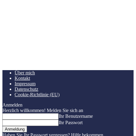
Über mich
Kontakt
Impressum
Datenschutz
Cookie-Richtlinie (EU)
Anmelden
Herzlich willkommen! Melden Sie sich an
Ihr Benutzername
Ihr Passwort
Haben Sie Ihr Passwort vergessen? Hilfe bekommen