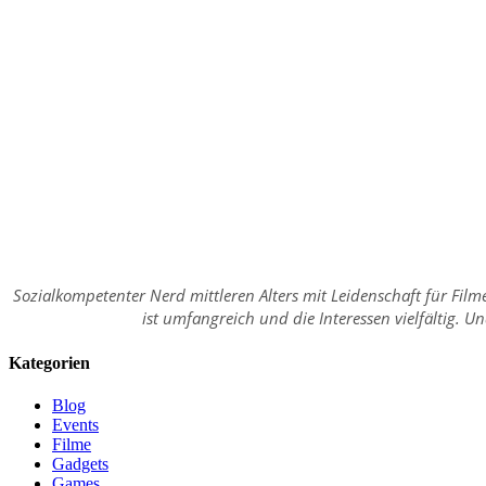
Sozialkompetenter Nerd mittleren Alters mit Leidenschaft für Fil
ist umfangreich und die Interessen vielfältig. 
Kategorien
Blog
Events
Filme
Gadgets
Games