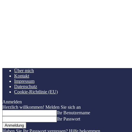
Über mich
Kontakt
Impressum
Datenschutz
Cookie-Richtlinie (EU)
Anmelden
Herzlich willkommen! Melden Sie sich an
Ihr Benutzername
Ihr Passwort
Haben Sie Ihr Passwort vergessen? Hilfe bekommen