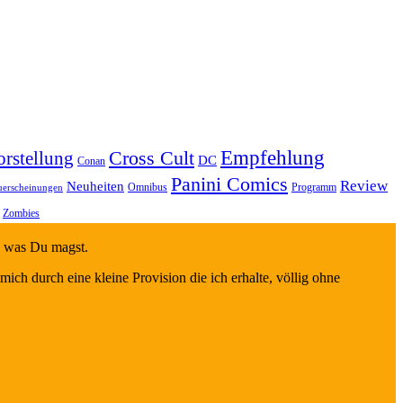
Empfehlung
Cross Cult
rstellung
DC
Conan
Panini Comics
Review
Neuheiten
Omnibus
Programm
uerscheinungen
Zombies
s, was Du magst.
mich durch eine kleine Provision die ich erhalte, völlig ohne