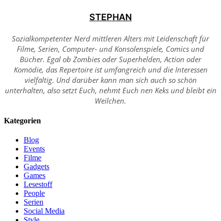
STEPHAN
Sozialkompetenter Nerd mittleren Alters mit Leidenschaft für
Filme, Serien, Computer- und Konsolenspiele, Comics und
Bücher. Egal ob Zombies oder Superhelden, Action oder
Komödie, das Repertoire ist umfangreich und die Interessen
vielfältig. Und darüber kann man sich auch so schön
unterhalten, also setzt Euch, nehmt Euch nen Keks und bleibt ein
Weilchen.
Kategorien
Blog
Events
Filme
Gadgets
Games
Lesestoff
People
Serien
Social Media
Style