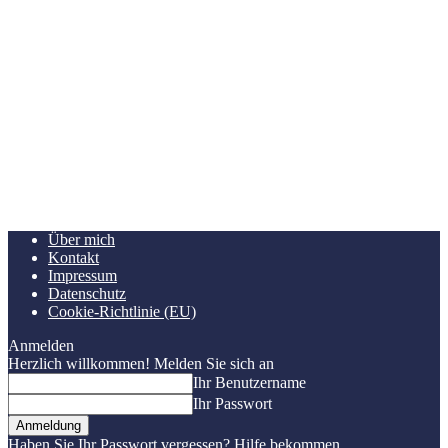
Über mich
Kontakt
Impressum
Datenschutz
Cookie-Richtlinie (EU)
Anmelden
Herzlich willkommen! Melden Sie sich an
Ihr Benutzername
Ihr Passwort
Haben Sie Ihr Passwort vergessen? Hilfe bekommen