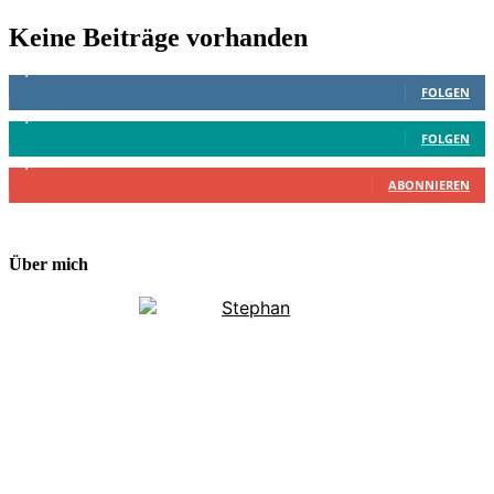
Keine Beiträge vorhanden
1,887
Follower
FOLGEN
4,199
Follower
FOLGEN
2,340
Abonnenten
ABONNIEREN
Über mich