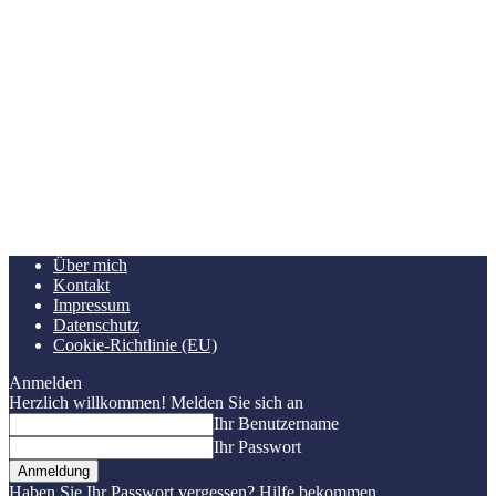
Über mich
Kontakt
Impressum
Datenschutz
Cookie-Richtlinie (EU)
Anmelden
Herzlich willkommen! Melden Sie sich an
Ihr Benutzername
Ihr Passwort
Haben Sie Ihr Passwort vergessen? Hilfe bekommen