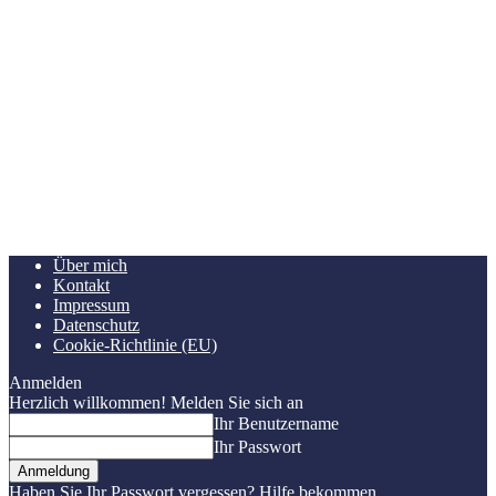
Über mich
Kontakt
Impressum
Datenschutz
Cookie-Richtlinie (EU)
Anmelden
Herzlich willkommen! Melden Sie sich an
Ihr Benutzername
Ihr Passwort
Haben Sie Ihr Passwort vergessen? Hilfe bekommen