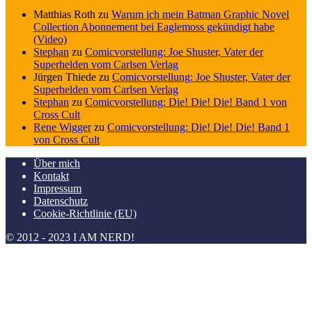
Matthias Roth
zu
Warum ich mein Batman Graphic Novel
Collection Abonnement bei Eaglemoss gekündigt habe
(Video)
Stephan
zu
Comicvorstellung: Joe Shuster, Vater der
Superhelden vom Carlsen Verlag
Jürgen Thiede
zu
Comicvorstellung: Joe Shuster, Vater der
Superhelden vom Carlsen Verlag
Stephan
zu
Comicvorstellung: Die! Die! Die! Band 1 von
Cross Cult
Rene Wigger
zu
Comicvorstellung: Die! Die! Die! Band 1
von Cross Cult
Über mich
Kontakt
Impressum
Datenschutz
Cookie-Richtlinie (EU)
© 2012 - 2023 I AM NERD!