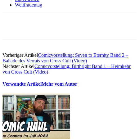
Weltfrauentag
Vorheriger Artikel
Comicvorstellung: Seven to Eternity Band 2 –
Ballade des Verrats von Cross Cult (Video)
Nächster Artikel
Comicvorstellung: Birthright Band 1 – Heimkehr
von Cross Cult (Video)
Verwandte Artikel
Mehr vom Autor