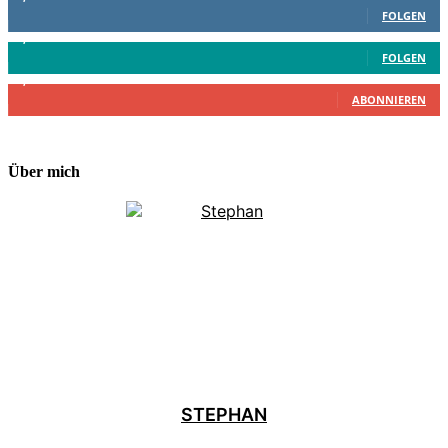
FOLGEN
4,199
Follower
FOLGEN
2,340
Abonnenten
ABONNIEREN
Über mich
STEPHAN