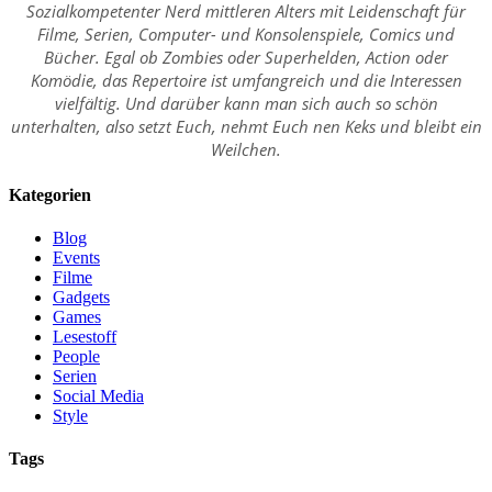
Sozialkompetenter Nerd mittleren Alters mit Leidenschaft für
Filme, Serien, Computer- und Konsolenspiele, Comics und
Bücher. Egal ob Zombies oder Superhelden, Action oder
Komödie, das Repertoire ist umfangreich und die Interessen
vielfältig. Und darüber kann man sich auch so schön
unterhalten, also setzt Euch, nehmt Euch nen Keks und bleibt ein
Weilchen.
Kategorien
Blog
Events
Filme
Gadgets
Games
Lesestoff
People
Serien
Social Media
Style
Tags