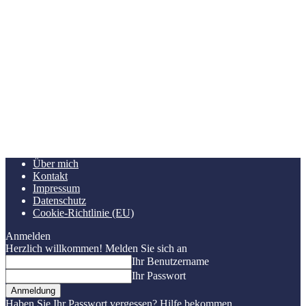
Über mich
Kontakt
Impressum
Datenschutz
Cookie-Richtlinie (EU)
Anmelden
Herzlich willkommen! Melden Sie sich an
Ihr Benutzername
Ihr Passwort
Haben Sie Ihr Passwort vergessen? Hilfe bekommen