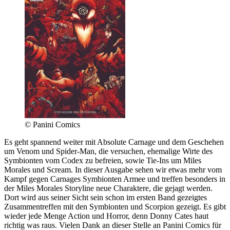
© Panini Comics
Es geht spannend weiter mit Absolute Carnage und dem Geschehen
um Venom und Spider-Man, die versuchen, ehemalige Wirte des
Symbionten vom Codex zu befreien, sowie Tie-Ins um Miles
Morales und Scream. In dieser Ausgabe sehen wir etwas mehr vom
Kampf gegen Carnages Symbionten Armee und treffen besonders in
der Miles Morales Storyline neue Charaktere, die gejagt werden.
Dort wird aus seiner Sicht sein schon im ersten Band gezeigtes
Zusammentreffen mit den Symbionten und Scorpion gezeigt. Es gibt
wieder jede Menge Action und Horror, denn Donny Cates haut
richtig was raus. Vielen Dank an dieser Stelle an Panini Comics für