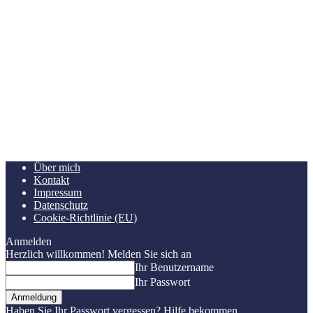
Über mich
Kontakt
Impressum
Datenschutz
Cookie-Richtlinie (EU)
Anmelden
Herzlich willkommen! Melden Sie sich an
Ihr Benutzername
Ihr Passwort
Haben Sie Ihr Passwort vergessen? Hilfe bekommen