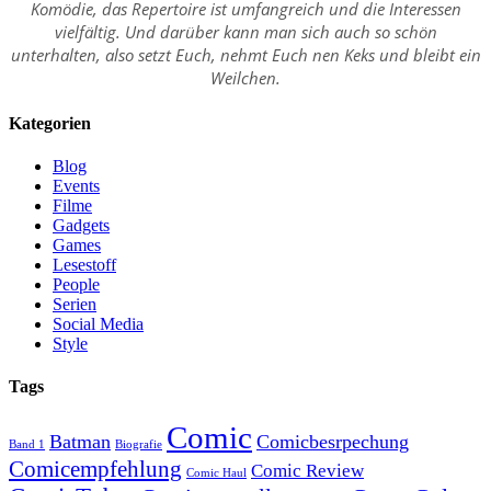
Komödie, das Repertoire ist umfangreich und die Interessen
vielfältig. Und darüber kann man sich auch so schön
unterhalten, also setzt Euch, nehmt Euch nen Keks und bleibt ein
Weilchen.
Kategorien
Blog
Events
Filme
Gadgets
Games
Lesestoff
People
Serien
Social Media
Style
Tags
Comic
Batman
Comicbesrpechung
Band 1
Biografie
Comicempfehlung
Comic Review
Comic Haul