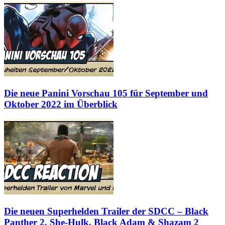
Die neue Panini Vorschau 105 für September und
Oktober 2022 im Überblick
Die neuen Superhelden Trailer der SDCC – Black
Panther 2, She-Hulk, Black Adam & Shazam 2