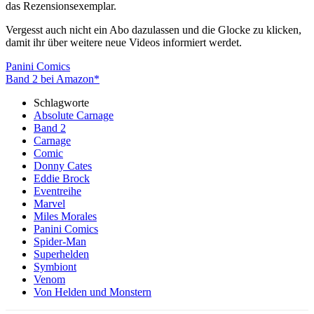
das Rezensionsexemplar.
Vergesst auch nicht ein Abo dazulassen und die Glocke zu klicken,
damit ihr über weitere neue Videos informiert werdet.
Panini Comics
Band 2 bei Amazon*
Schlagworte
Absolute Carnage
Band 2
Carnage
Comic
Donny Cates
Eddie Brock
Eventreihe
Marvel
Miles Morales
Panini Comics
Spider-Man
Superhelden
Symbiont
Venom
Von Helden und Monstern