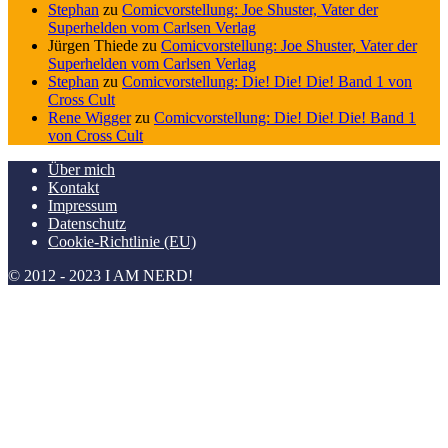
Stephan
zu
Comicvorstellung: Joe Shuster, Vater der
Superhelden vom Carlsen Verlag
Jürgen Thiede
zu
Comicvorstellung: Joe Shuster, Vater der
Superhelden vom Carlsen Verlag
Stephan
zu
Comicvorstellung: Die! Die! Die! Band 1 von
Cross Cult
Rene Wigger
zu
Comicvorstellung: Die! Die! Die! Band 1
von Cross Cult
Über mich
Kontakt
Impressum
Datenschutz
Cookie-Richtlinie (EU)
© 2012 - 2023 I AM NERD!