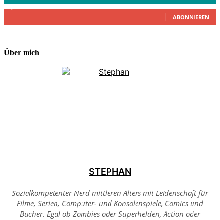
2,340
Abonnenten
ABONNIEREN
Über mich
STEPHAN
Sozialkompetenter Nerd mittleren Alters mit Leidenschaft für
Filme, Serien, Computer- und Konsolenspiele, Comics und
Bücher. Egal ob Zombies oder Superhelden, Action oder