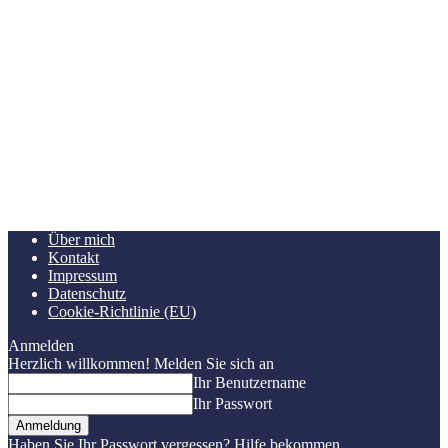
Über mich
Kontakt
Impressum
Datenschutz
Cookie-Richtlinie (EU)
Anmelden
Herzlich willkommen! Melden Sie sich an
Ihr Benutzername
Ihr Passwort
Haben Sie Ihr Passwort vergessen? Hilfe bekommen