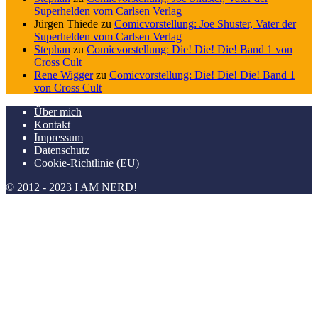
Superhelden vom Carlsen Verlag
Jürgen Thiede
zu
Comicvorstellung: Joe Shuster, Vater der
Superhelden vom Carlsen Verlag
Stephan
zu
Comicvorstellung: Die! Die! Die! Band 1 von
Cross Cult
Rene Wigger
zu
Comicvorstellung: Die! Die! Die! Band 1
von Cross Cult
Über mich
Kontakt
Impressum
Datenschutz
Cookie-Richtlinie (EU)
© 2012 - 2023 I AM NERD!