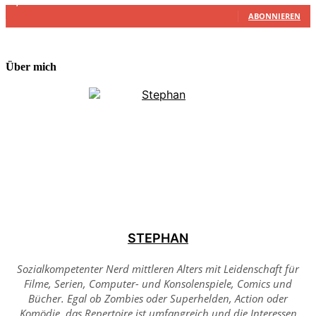
2,340
Abonnenten
ABONNIEREN
Über mich
STEPHAN
Sozialkompetenter Nerd mittleren Alters mit Leidenschaft für
Filme, Serien, Computer- und Konsolenspiele, Comics und
Bücher. Egal ob Zombies oder Superhelden, Action oder
Komödie, das Repertoire ist umfangreich und die Interessen