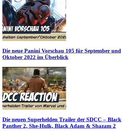
Die neue Panini Vorschau 105 für September und
Oktober 2022 im Überblick
Die neuen Superhelden Trailer der SDCC – Black
Panther 2, She-Hulk, Black Adam & Shazam 2