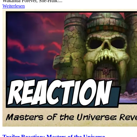
Wakanda Forever, She-Hulk:...
Weiterlesen
Trailer Reaction: Masters of the Universe –