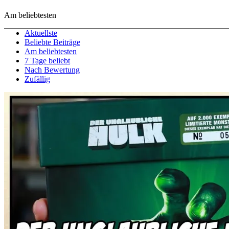
Am beliebtesten
Aktuellste
Beliebte Beiträge
Am beliebtesten
7 Tage beliebt
Nach Bewertung
Zufällig