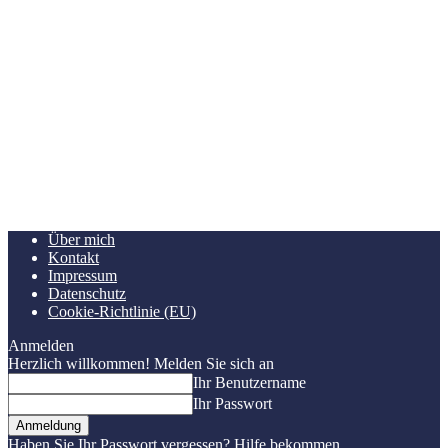
Über mich
Kontakt
Impressum
Datenschutz
Cookie-Richtlinie (EU)
Anmelden
Herzlich willkommen! Melden Sie sich an
Ihr Benutzername
Ihr Passwort
Haben Sie Ihr Passwort vergessen? Hilfe bekommen