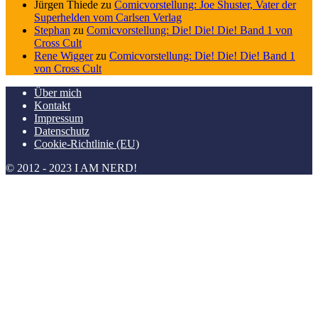
Jürgen Thiede
zu
Comicvorstellung: Joe Shuster, Vater der
Superhelden vom Carlsen Verlag
Stephan
zu
Comicvorstellung: Die! Die! Die! Band 1 von
Cross Cult
Rene Wigger
zu
Comicvorstellung: Die! Die! Die! Band 1
von Cross Cult
Über mich
Kontakt
Impressum
Datenschutz
Cookie-Richtlinie (EU)
© 2012 - 2023 I AM NERD!