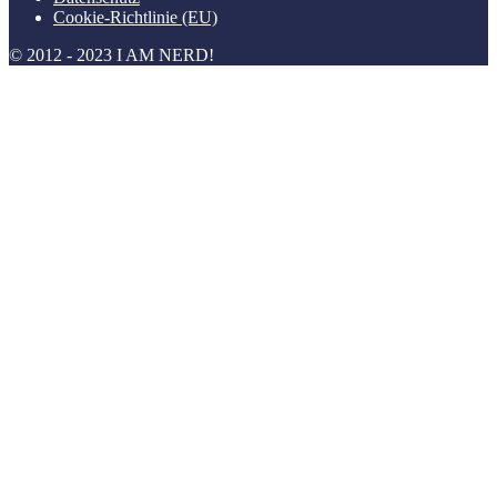
Cookie-Richtlinie (EU)
© 2012 - 2023 I AM NERD!