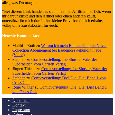
alles, was Du magst.
*Bei diesem Link handelt es sich um einen Affiliatelink. D.h. wenn
ihr darauf klickt und den Artikel oder einen anderen kauft,
unterstützt ihr mich durch eine kleine Provision die ich erhalte,
völlig ohne Zusatzkosten für euch.
Neueste Kommentare
Matthias Roth
zu
Warum ich mein Batman Graphic Novel
Collection Abonnement bei Eaglemoss gekündigt habe
(Video)
Stephan
zu
Comicvorstellung: Joe Shuster, Vater der
Superhelden vom Carlsen Verlag
Jürgen Thiede
zu
Comicvorstellung: Joe Shuster, Vater der
Superhelden vom Carlsen Verlag
Stephan
zu
Comicvorstellung: Die! Die! Die! Band 1 von
Cross Cult
Rene Wigger
zu
Comicvorstellung: Die! Die! Die! Band 1
von Cross Cult
Über mich
Kontakt
Impressum
Datenschutz