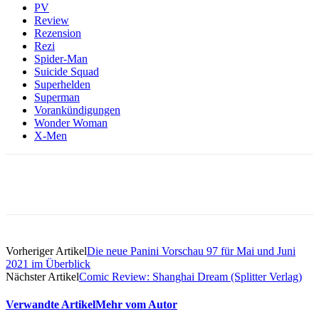
PV
Review
Rezension
Rezi
Spider-Man
Suicide Squad
Superhelden
Superman
Vorankündigungen
Wonder Woman
X-Men
Vorheriger Artikel
Die neue Panini Vorschau 97 für Mai und Juni
2021 im Überblick
Nächster Artikel
Comic Review: Shanghai Dream (Splitter Verlag)
Verwandte Artikel
Mehr vom Autor