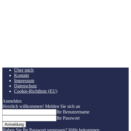
Über mich
Kontakt
Impressum
Datenschutz
Cookie-Richtlinie (EU)
Anmelden
Herzlich willkommen! Melden Sie sich an
Ihr Benutzername
Ihr Passwort
Haben Sie Ihr Passwort vergessen? Hilfe bekommen