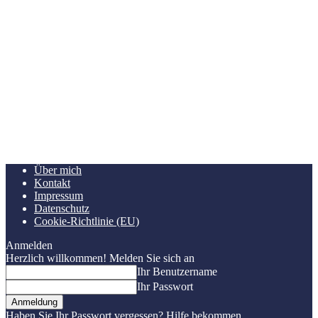
Über mich
Kontakt
Impressum
Datenschutz
Cookie-Richtlinie (EU)
Anmelden
Herzlich willkommen! Melden Sie sich an
Ihr Benutzername
Ihr Passwort
Haben Sie Ihr Passwort vergessen? Hilfe bekommen