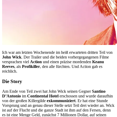
Ich war am letzten Wochenende im heiß erwarteten dritten Teil von
John Wick
. Der Trailer und die beiden vorhergegangenen Filme
versprachen viel
Action
und einen präzise mordenden
Keanu
Reeves
, als
Profikiller
, den alle fürchten. Und Action gab es
reichlich.
Die Story
Am Ende von Teil zwei hat John Wick seinen Gegner
Santino
D’Antonio
im
Continental Hotel
erschossen und wurde daraufhin
von der großen Killergilde
exkommuniziert
. Er hat eine Stunde
Vorsprung und an genau dieser Stelle setzt Teil drei wieder an. Wick
ist auf der Flucht und die ganze Stadt ist ihm auf den Fersen, denn
es ist eine Menge Geld, zunächst 7 Millionen Dollar, auf seinen