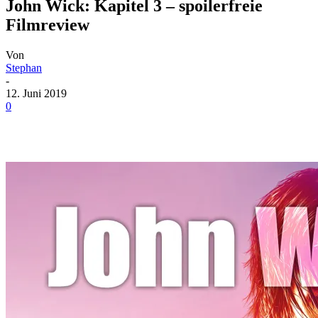
John Wick: Kapitel 3 – spoilerfreie
Filmreview
Von
Stephan
-
12. Juni 2019
0