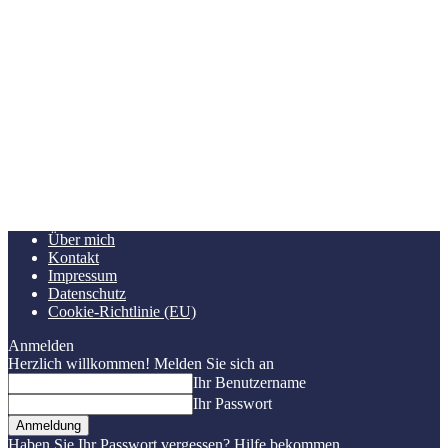
Über mich
Kontakt
Impressum
Datenschutz
Cookie-Richtlinie (EU)
Anmelden
Herzlich willkommen! Melden Sie sich an
Ihr Benutzername
Ihr Passwort
Haben Sie Ihr Passwort vergessen? Hilfe bekommen