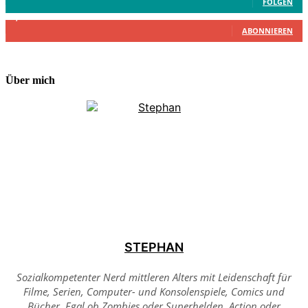
FOLGEN
2,340
Abonnenten
ABONNIEREN
Über mich
STEPHAN
Sozialkompetenter Nerd mittleren Alters mit Leidenschaft für
Filme, Serien, Computer- und Konsolenspiele, Comics und
Bücher. Egal ob Zombies oder Superhelden, Action oder