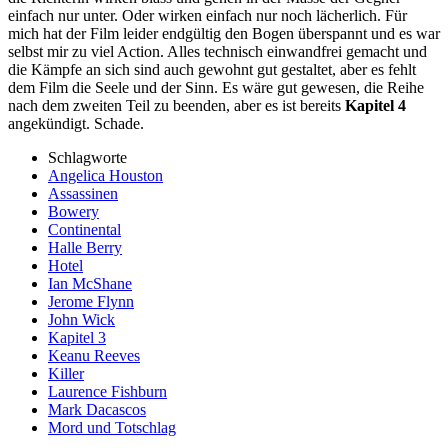
einfach nur unter. Oder wirken einfach nur noch lächerlich. Für
mich hat der Film leider endgültig den Bogen überspannt und es war
selbst mir zu viel Action. Alles technisch einwandfrei gemacht und
die Kämpfe an sich sind auch gewohnt gut gestaltet, aber es fehlt
dem Film die Seele und der Sinn. Es wäre gut gewesen, die Reihe
nach dem zweiten Teil zu beenden, aber es ist bereits
Kapitel 4
angekündigt. Schade.
Schlagworte
Angelica Houston
Assassinen
Bowery
Continental
Halle Berry
Hotel
Ian McShane
Jerome Flynn
John Wick
Kapitel 3
Keanu Reeves
Killer
Laurence Fishburn
Mark Dacascos
Mord und Totschlag