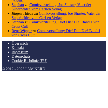
(Video)
Stephan
zu
Comicvorstellung: Joe Shuster, Vater der
Superhelden vom Carlsen Verlag
Jürgen Thiede
zu
Comicvorstellung: Joe Shuster, Vater der
Superhelden vom Carlsen Verlag
Stephan
zu
Comicvorstellung: Die! Die! Die! Band 1 von
Cross Cult
Rene Wigger
zu
Comicvorstellung: Die! Die! Die! Band 1
von Cross Cult
Über mich
Kontakt
Impressum
Datenschutz
Cookie-Richtlinie (EU)
© 2012 - 2023 I AM NERD!