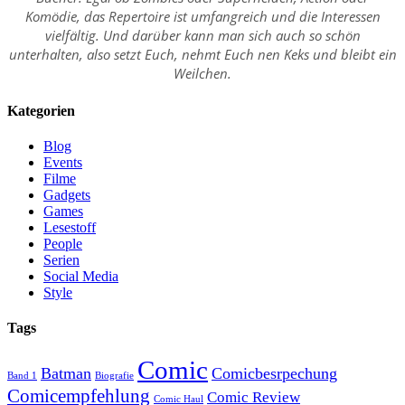
Komödie, das Repertoire ist umfangreich und die Interessen
vielfältig. Und darüber kann man sich auch so schön
unterhalten, also setzt Euch, nehmt Euch nen Keks und bleibt ein
Weilchen.
Kategorien
Blog
Events
Filme
Gadgets
Games
Lesestoff
People
Serien
Social Media
Style
Tags
Comic
Batman
Comicbesrpechung
Band 1
Biografie
Comicempfehlung
Comic Review
Comic Haul