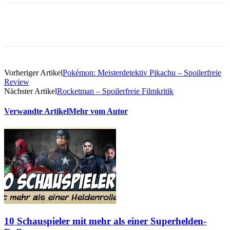
Vorheriger Artikel
Pokémon: Meisterdetektiv Pikachu – Spoilerfreie
Review
Nächster Artikel
Rocketman – Spoilerfreie Filmkritik
Verwandte Artikel
Mehr vom Autor
10 Schauspieler mit mehr als einer Superhelden-