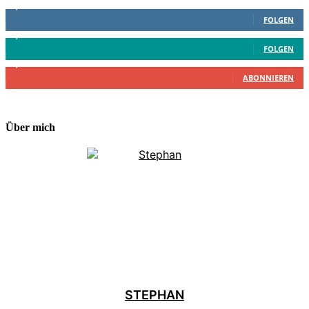
1,887
Follower
FOLGEN
4,199
Follower
FOLGEN
2,340
Abonnenten
ABONNIEREN
Über mich
STEPHAN