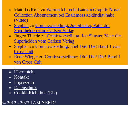
Matthias Roth
zu
Warum ich mein Batman Graphic Novel
Collection Abonnement bei Eaglemoss gekündigt habe
(Video)
Stephan
zu
Comicvorstellung: Joe Shuster, Vater der
Superhelden vom Carlsen Verlag
Jürgen Thiede
zu
Comicvorstellung: Joe Shuster, Vater der
Superhelden vom Carlsen Verlag
Stephan
zu
Comicvorstellung: Die! Die! Die! Band 1 von
Cross Cult
Rene Wigger
zu
Comicvorstellung: Die! Die! Die! Band 1
von Cross Cult
Über mich
Kontakt
Impressum
Datenschutz
Cookie-Richtlinie (EU)
© 2012 - 2023 I AM NERD!