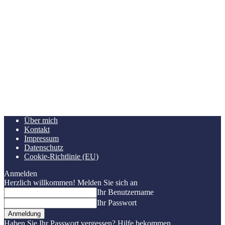
Über mich
Kontakt
Impressum
Datenschutz
Cookie-Richtlinie (EU)
Anmelden
Herzlich willkommen! Melden Sie sich an
Ihr Benutzername
Ihr Passwort
Haben Sie Ihr Passwort vergessen? Hilfe bekommen