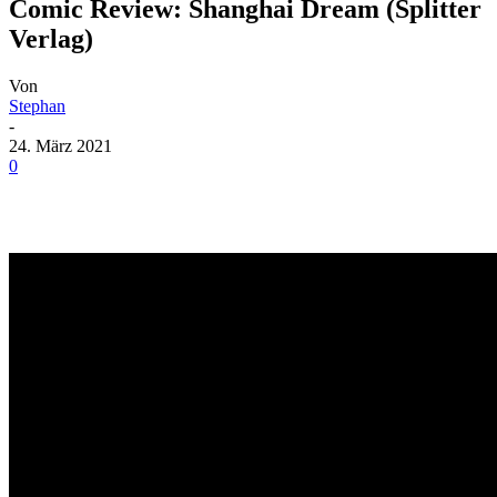
Comic Review: Shanghai Dream (Splitter
Verlag)
Von
Stephan
-
24. März 2021
0