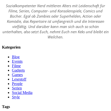
Sozialkompetenter Nerd mittleren Alters mit Leidenschaft für
Filme, Serien, Computer- und Konsolenspiele, Comics und
Bücher. Egal ob Zombies oder Superhelden, Action oder
Komödie, das Repertoire ist umfangreich und die Interessen
vielfältig. Und darüber kann man sich auch so schön
unterhalten, also setzt Euch, nehmt Euch nen Keks und bleibt ein
Weilchen.
Kategorien
Blog
Events
Filme
Gadgets
Games
Lesestoff
People
Serien
Social Media
Style
Tags