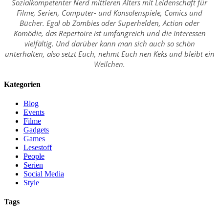
Sozialkompetenter Nerd mittleren Alters mit Leidenschaft für
Filme, Serien, Computer- und Konsolenspiele, Comics und
Bücher. Egal ob Zombies oder Superhelden, Action oder
Komödie, das Repertoire ist umfangreich und die Interessen
vielfältig. Und darüber kann man sich auch so schön
unterhalten, also setzt Euch, nehmt Euch nen Keks und bleibt ein
Weilchen.
Kategorien
Blog
Events
Filme
Gadgets
Games
Lesestoff
People
Serien
Social Media
Style
Tags