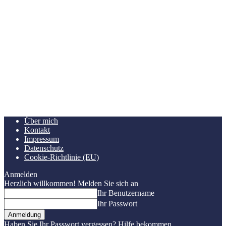
Über mich
Kontakt
Impressum
Datenschutz
Cookie-Richtlinie (EU)
Anmelden
Herzlich willkommen! Melden Sie sich an
Ihr Benutzername
Ihr Passwort
Haben Sie Ihr Passwort vergessen? Hilfe bekommen