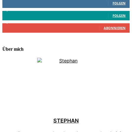
FOLGEN
4,199
Follower
FOLGEN
2,340
Abonnenten
ABONNIEREN
Über mich
STEPHAN