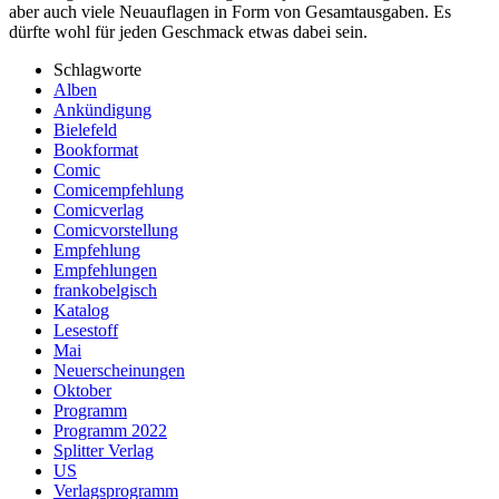
aber auch viele Neuauflagen in Form von Gesamtausgaben. Es
dürfte wohl für jeden Geschmack etwas dabei sein.
Schlagworte
Alben
Ankündigung
Bielefeld
Bookformat
Comic
Comicempfehlung
Comicverlag
Comicvorstellung
Empfehlung
Empfehlungen
frankobelgisch
Katalog
Lesestoff
Mai
Neuerscheinungen
Oktober
Programm
Programm 2022
Splitter Verlag
US
Verlagsprogramm