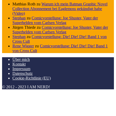
Matthias Roth
zu
Warum ich mein Batman Graphic Novel
Collection Abonnement bei Eaglemoss gekündigt habe
(Video)
Stephan
zu
Comicvorstellung: Joe Shuster, Vater der
Superhelden vom Carlsen Verlag
Jürgen Thiede
zu
Comicvorstellung: Joe Shuster, Vater der
Superhelden vom Carlsen Verlag
Stephan
zu
Comicvorstellung: Die! Die! Die! Band 1 von
Cross Cult
Rene Wigger
zu
Comicvorstellung: Die! Die! Die! Band 1
von Cross Cult
Über mich
Kontakt
Impressum
Datenschutz
Cookie-Richtlinie (EU)
© 2012 - 2023 I AM NERD!