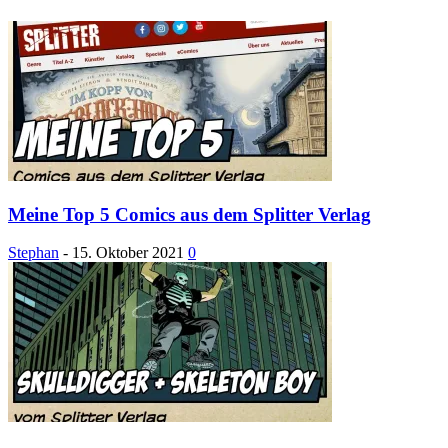
Meine Top 5 Comics aus dem Splitter Verlag
Stephan
-
15. Oktober 2021
0