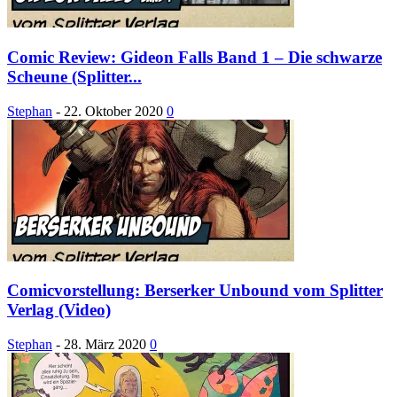
Comic Review: Gideon Falls Band 1 – Die schwarze
Scheune (Splitter...
Stephan
-
22. Oktober 2020
0
Comicvorstellung: Berserker Unbound vom Splitter
Verlag (Video)
Stephan
-
28. März 2020
0