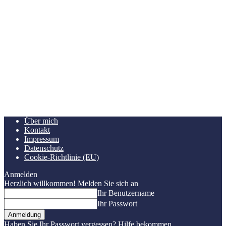
Über mich
Kontakt
Impressum
Datenschutz
Cookie-Richtlinie (EU)
Anmelden
Herzlich willkommen! Melden Sie sich an
Ihr Benutzername
Ihr Passwort
Haben Sie Ihr Passwort vergessen? Hilfe bekommen