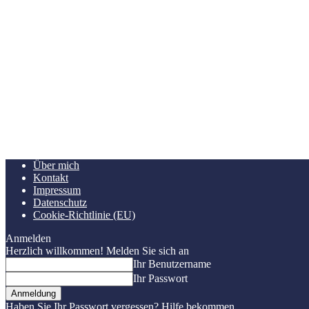
Über mich
Kontakt
Impressum
Datenschutz
Cookie-Richtlinie (EU)
Anmelden
Herzlich willkommen! Melden Sie sich an
Ihr Benutzername
Ihr Passwort
Haben Sie Ihr Passwort vergessen? Hilfe bekommen