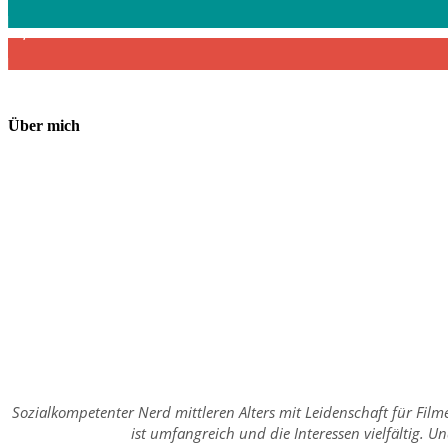
2,340
Abonnenten
Über mich
Sozialkompetenter Nerd mittleren Alters mit Leidenschaft für Fil
ist umfangreich und die Interessen vielfältig. 