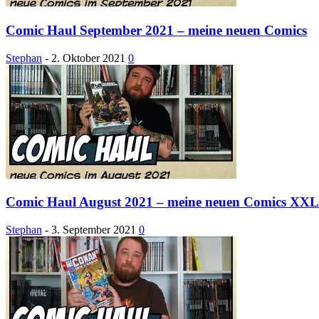
Comic Haul September 2021 – meine neuen Comics
Stephan
-
2. Oktober 2021
0
Comic Haul August 2021 – meine neuen Comics XXL
Stephan
-
3. September 2021
0