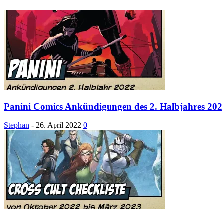
Panini Comics Ankündigungen des 2. Halbjahres 20
Stephan
-
26. April 2022
0