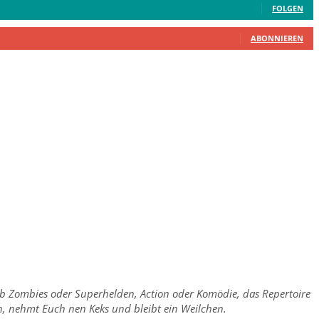
FOLGEN
ABONNIEREN
 ob Zombies oder Superhelden, Action oder Komödie, das Repertoire
ch, nehmt Euch nen Keks und bleibt ein Weilchen.