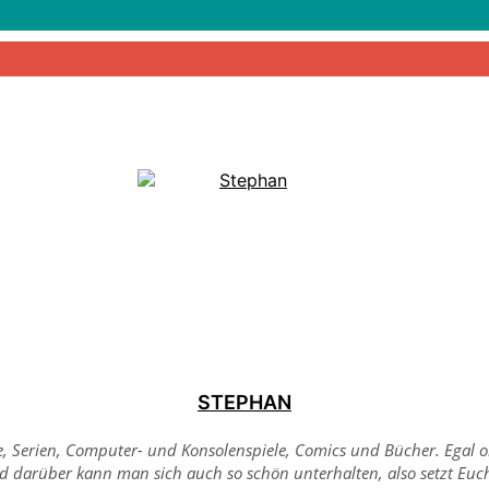
STEPHAN
me, Serien, Computer- und Konsolenspiele, Comics und Bücher. Egal
Und darüber kann man sich auch so schön unterhalten, also setzt Eu