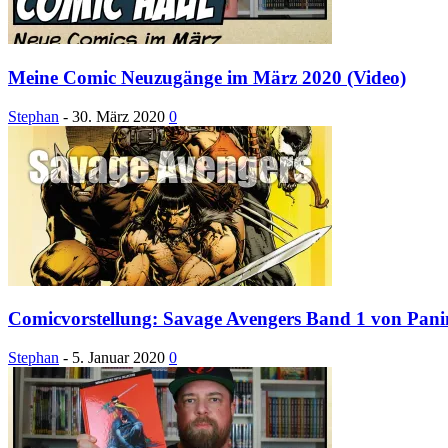
Meine Comic Neuzugänge im März 2020 (Video)
Stephan
-
30. März 2020
0
Comicvorstellung: Savage Avengers Band 1 von Pani
Stephan
-
5. Januar 2020
0